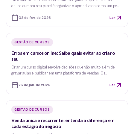
Uma das formas mais consistentes de garantir que um curso
online cumpra seu papel é organizar o aprendizado como um pe…
02 de fev. de 2026
Ler
GESTÃO DE CURSOS
Erros em cursos online: Saiba quais evitar ao criar o
seu
Criar um curso digital envolve decisões que vão muito além de
gravar aulas e publicar em uma plataforma de vendas. Os…
26 de jan. de 2026
Ler
GESTÃO DE CURSOS
Venda única e recorrente: entenda a diferença em
cada estágio do negócio