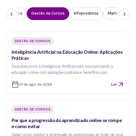
Corporativa
Gestão de Cursos
Infoprodutos
Marketing
GESTÃO DE CURSOS
Inteligência Artificial na Educação Online: Aplicações
Práticas
Descubra como a Inteligência Artificial está revolucionando a
educação online com aplicações práticas e benefícios par…
01 de ago. de 2026
Ler
GESTÃO DE CURSOS
Por que a progressão do aprendizado online se rompe
e como evitar
Saber como manter a progressão do aprendizado ao longo de uma