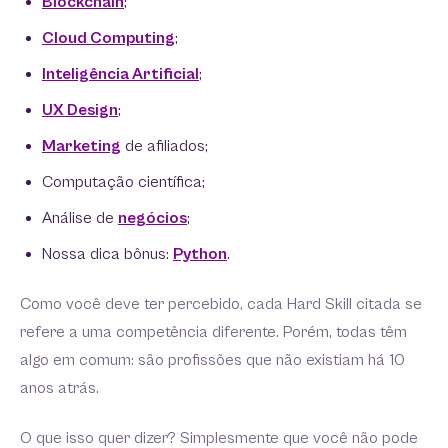
Blockchain
;
Cloud Computing
;
Inteligência Artificial
;
UX Design
;
Marketing
de afiliados;
Computação científica;
Análise de
negócios
;
Nossa dica bônus:
Python
.
Como você deve ter percebido, cada Hard Skill citada se
refere a uma competência diferente. Porém, todas têm
algo em comum: são profissões que não existiam há 10
anos atrás.
O que isso quer dizer? Simplesmente que você não pode