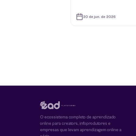
20 de jun. de 2026
O ecossistema completo de aprendizado
online para creators, infoprodutores e
empresas que levam aprendizagem online a