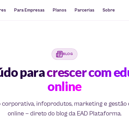
res
Para Empresas
Planos
Parcerias
Sobre
BLOG
údo para
crescer com e
online
corporativa, infoprodutos, marketing e gestão
online — direto do blog da EAD Plataforma.