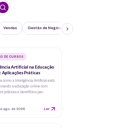
Vendas
Gestão de Negócios
Novidades EAD
ÃO DE CURSOS
gência Artificial na Educação
: Aplicações Práticas
 como a Inteligência Artificial está
ionando a educação online com
es práticas e benefícios par…
de ago. de 2026
Ler