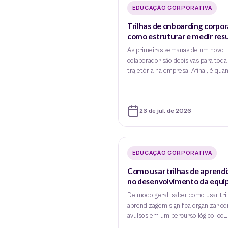
EDUCAÇÃO CORPORATIVA
Trilhas de onboarding corpor
como estruturar e medir res
As primeiras semanas de um novo
colaborador são decisivas para toda
trajetória na empresa. Afinal, é qua
23 de jul. de 2026
EDUCAÇÃO CORPORATIVA
Como usar trilhas de apren
no desenvolvimento da equi
De modo geral, saber como usar tri
aprendizagem significa organizar c
avulsos em um percurso lógico, co…