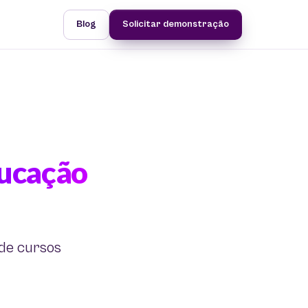
Blog
Solicitar demonstração
ducação
 de cursos