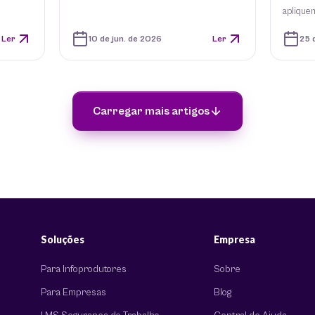
aplique
Ler
10 de jun. de 2026
Ler
25 
Carregar mais artigos
Soluções
Empresa
Para Infoprodutores
Sobre
Para Empresas
Blog