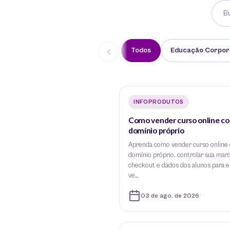
Todos
Educação Corpor
INFOPRODUTOS
Como vender curso online c
domínio próprio
Aprenda como vender curso online
domínio próprio, controlar sua marc
checkout e dados dos alunos para e
ve…
03 de ago. de 2026