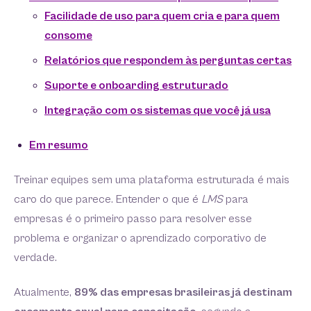
Facilidade de uso para quem cria e para quem
consome
Relatórios que respondem às perguntas certas
Suporte e onboarding estruturado
Integração com os sistemas que você já usa
Em resumo
Treinar equipes sem uma plataforma estruturada é mais
caro do que parece. Entender o que é
LMS
para
empresas é o primeiro passo para resolver esse
problema e organizar o aprendizado corporativo de
verdade.
Atualmente,
89% das empresas brasileiras já destinam