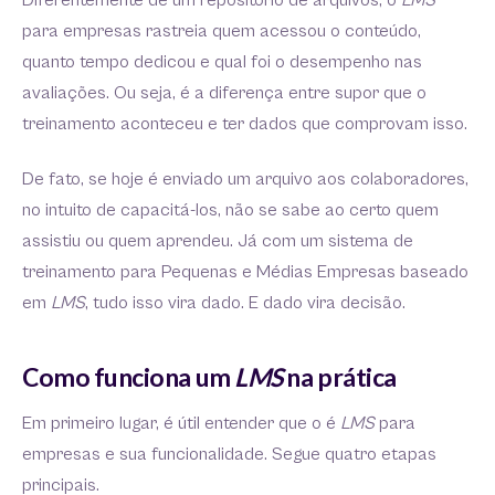
Diferentemente de um repositório de arquivos, o
LMS
para empresas rastreia quem acessou o conteúdo,
quanto tempo dedicou e qual foi o desempenho nas
avaliações. Ou seja, é a diferença entre supor que o
treinamento aconteceu e ter dados que comprovam isso.
De fato, se hoje é enviado um arquivo aos colaboradores,
no intuito de capacitá-los, não se sabe ao certo quem
assistiu ou quem aprendeu. Já com um sistema de
treinamento para Pequenas e Médias Empresas baseado
em
LMS
, tudo isso vira dado. E dado vira decisão.
Como funciona um
LMS
na prática
Em primeiro lugar, é útil entender que o é
LMS
para
empresas e sua funcionalidade. Segue quatro etapas
principais.