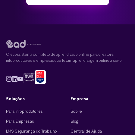
O ecossistema completo de aprendizado online para creators,
infoprodutores e empresas que levam aprendizagem online a sério.
Soluções
Empresa
Para Infoprodutores
Sobre
Para Empresas
Blog
LMS Segurança do Trabalho
Central de Ajuda