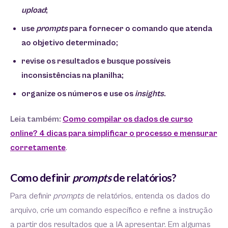
upload
;
use
prompts
para fornecer o comando que atenda
ao objetivo determinado;
revise os resultados e busque possíveis
inconsistências na planilha;
organize os números e use os
insights
.
Leia também:
Como compilar os dados de curso
online? 4 dicas para simplificar o processo e mensurar
corretamente
.
Como definir
prompts
de relatórios?
Para definir
prompts
de relatórios, entenda os dados do
arquivo, crie um comando específico e refine a instrução
a partir dos resultados que a IA apresentar. Em algumas