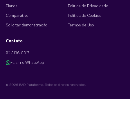
Planos
Política de Privacidade
Comparativo
Política de Cookies
Solicitar demonstração
Termos de Uso
Contato
(11) 3136-0017
Falar no WhatsApp
© 2026 EAD Plataforma. Todos os direitos reservados.