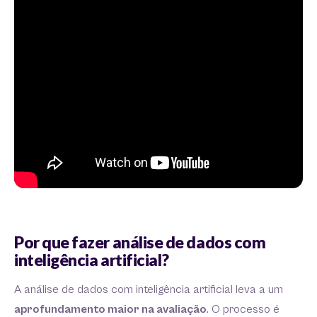
Por que fazer análise de dados com
inteligência artificial?
A análise de dados com inteligência artificial leva a um
aprofundamento maior na avaliação
. O processo é