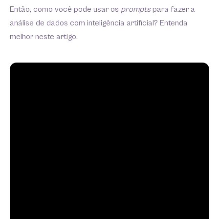
Então, como você pode usar os
prompts
para fazer a
análise de dados com inteligência artificial? Entenda
melhor neste artigo.