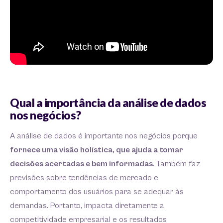
Qual a importância da análise de dados
nos negócios?
A análise de dados é importante nos negócios porque
fornece uma visão holística, que ajuda a tomar
decisões acertadas e bem informadas
. Também faz
previsões sobre tendências de mercado e
comportamento dos usuários para se adequar às
demandas. Portanto, impacta diretamente a
competitividade empresarial e os resultados