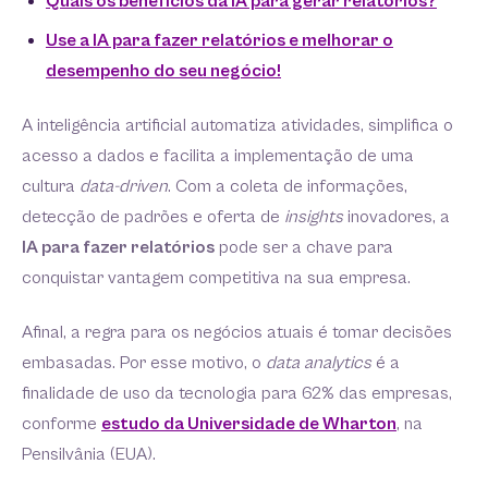
Quais os benefícios da IA para gerar relatórios?
Use a IA para fazer relatórios e melhorar o
desempenho do seu negócio!
A inteligência artificial automatiza atividades, simplifica o
acesso a dados e facilita a implementação de uma
cultura
data-driven
. Com a coleta de informações,
detecção de padrões e oferta de
insights
inovadores, a
IA para fazer relatórios
pode ser a chave para
conquistar vantagem competitiva na sua empresa.
Afinal, a regra para os negócios atuais é tomar decisões
embasadas. Por esse motivo, o
data analytics
é a
finalidade de uso da tecnologia para 62% das empresas,
conforme
estudo da Universidade de Wharton
, na
Pensilvânia (EUA).