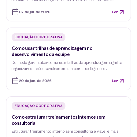
distante, é uma mudança em curso dentro das empresas. A…
07 de jul. de 2026
Ler
EDUCAÇÃO CORPORATIVA
Como usar trilhas de aprendizagem no
desenvolvimento da equipe
De modo geral, saber como usar trilhas de aprendizagem significa
organizar conteúdos avulsos em um percurso lógico, co…
20 de jun. de 2026
Ler
EDUCAÇÃO CORPORATIVA
Como estruturar treinamentos internos sem
consultoria
Estruturar treinamento interno sem consultoria é viável e mais