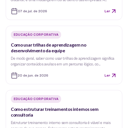
distante, é uma mudança em curso dentro das empresas. A…
07 de jul. de 2026
Ler
EDUCAÇÃO CORPORATIVA
Como usar trilhas de aprendizagem no
desenvolvimento da equipe
De modo geral, saber como usar trilhas de aprendizagem significa
organizar conteúdos avulsos em um percurso lógico, co…
20 de jun. de 2026
Ler
EDUCAÇÃO CORPORATIVA
Como estruturar treinamentos internos sem
consultoria
Estruturar treinamento interno sem consultoria é viável e mais