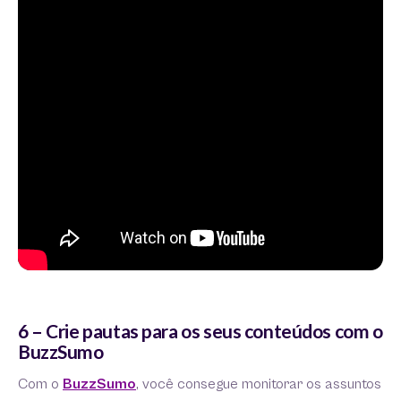
6 – Crie pautas para os seus conteúdos com o
BuzzSumo
Com o
BuzzSumo
, você consegue monitorar os assuntos