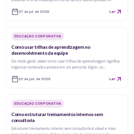
distante, é uma mudança em curso dentro das empresas. A…
07 de jul. de 2026
Ler
EDUCAÇÃO CORPORATIVA
Como usar trilhas de aprendizagem no
desenvolvimento da equipe
De modo geral, saber como usar trilhas de aprendizagem significa
organizar conteúdos avulsos em um percurso lógico, co…
20 de jun. de 2026
Ler
EDUCAÇÃO CORPORATIVA
Como estruturar treinamentos internos sem
consultoria
Estruturar treinamento interno sem consultoria é viável e mais