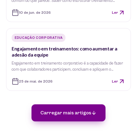
comum do que parece. Saber como estruturar treinamento…
10 de jun. de 2026
Ler
EDUCAÇÃO CORPORATIVA
Engajamento em treinamentos: como aumentar a
adesão da equipe
Engajamento em treinamento corporativo é a capacidade de fazer
com que colaboradores participem, concluam e apliquem o…
25 de mai. de 2026
Ler
Carregar mais artigos