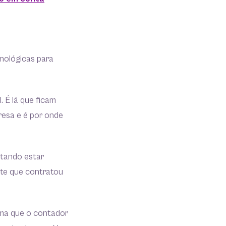
nológicas para
. É lá que ficam
esa e é por onde
stando estar
nte que contratou
orma que o contador