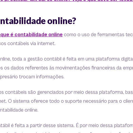
ntabilidade online?
 que é contabilidade online
como o uso de ferramentas tec
os contábeis via internet.
nline, toda a gestão contábil é feita em uma plataforma digital
 os dados referentes às movimentações financeiras da empr
presário trocam informações.
s contábeis são gerenciados por meio dessa plataforma, ba
et. O sistema oferece todo o suporte necessário para o clie
ntabilidade online.
ábil é feita a partir desse sistema. É por meio dessa plataf