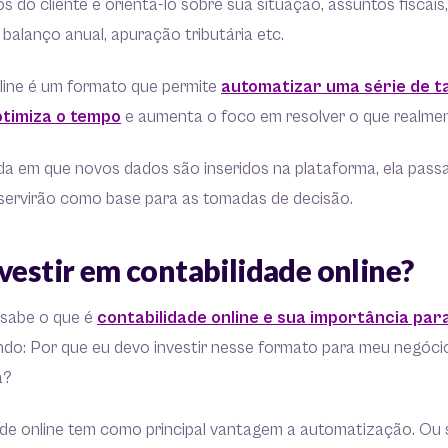
os do cliente e orientá-lo sobre sua situação, assuntos fiscais
, balanço anual, apuração tributária etc.
nline é um formato que permite
automatizar uma série de t
otimiza o tempo
e aumenta o foco em resolver o que realmen
da em que novos dados são inseridos na plataforma, ela passa
 servirão como base para as tomadas de decisão.
vestir em contabilidade online?
 sabe o que é
contabilidade online e sua importância pa
ndo: Por que eu devo investir nesse formato para meu negóc
a?
de online tem como principal vantagem a automatização. Ou s