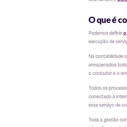
O que é co
Podemos definir
o
execução de serviç
Na contabilidade o
armazenados todos
o contador e o em
Todos os processo
conectado à intern
esse serviço de co
Toda a gestão cont