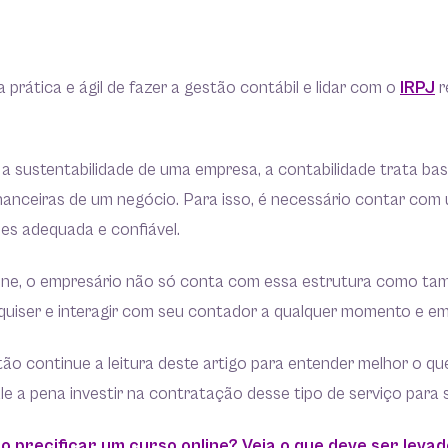
 prática e ágil de fazer a gestão contábil e lidar com o
IRPJ
r
 a sustentabilidade de uma empresa, a contabilidade trata ba
anceiras de um negócio. Para isso, é necessário contar com
es adequada e confiável.
ine, o empresário não só conta com essa estrutura como t
quiser e interagir com seu contador a qualquer momento e em
ão continue a leitura deste artigo para entender melhor o qu
ale a pena investir na contratação desse tipo de serviço para
 precificar um curso online? Veja o que deve ser leva