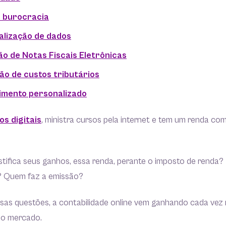
s burocracia
alização de dados
ão de Notas Fiscais Eletrônicas
ão de custos tributários
imento personalizado
os digitais
, ministra cursos pela internet e tem um renda co
ifica seus ganhos, essa renda, perante o imposto de renda? 
? Quem faz a emissão?
ssas questões, a contabilidade online vem ganhando cada vez
no mercado.