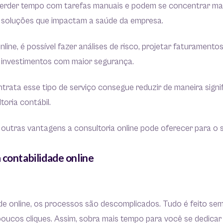
erder tempo com tarefas manuais e podem se concentrar mai
soluções que impactam a saúde da empresa.
line, é possível fazer análises de risco, projetar faturamentos,
r investimentos com maior segurança.
rata esse tipo de serviço consegue reduzir de maneira signif
oria contábil.
s outras vantagens a consultoria online pode oferecer para o 
 contabilidade online
de online, os processos são descomplicados. Tudo é feito se
poucos cliques. Assim, sobra mais tempo para você se dedicar