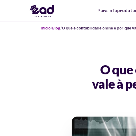
Para Infoproduto
Início
Blog
O que é contabilidade online e por que 
O que 
vale à 