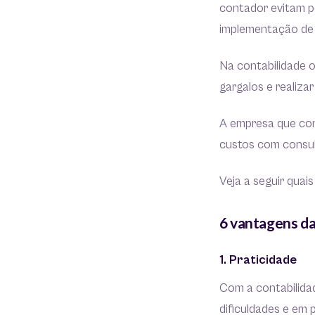
contador evitam p
implementação de 
Na contabilidade on
gargalos e realiza
A empresa que cont
custos com consult
Veja a seguir quai
6 vantagens da
1. Praticidade
Com a contabilida
dificuldades e em 