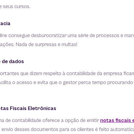
e seus cursos.
acia
nline consegue desburocratizar uma série de processos e m
gações. Nada de surpresas e multas!
o de dados
ortantes que dizem respeito à contabilidade da empresa fi
facilita o acesso e evita que o gestor perca tempo procurand
tas Fiscais Eletrônicas
a de contabilidade oferece a opção de emitir
notas fiscais 
 envio desses documentos para os clientes é feito automatic