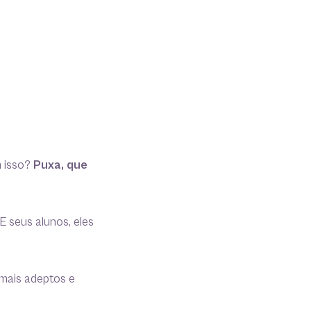
m isso?
Puxa, que
E seus alunos, eles
 mais adeptos e