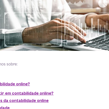
mos sobre:
bilidade online?
tir em contabilidade online?
 da contabilidade online
cidade