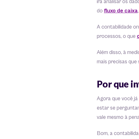
irá analisar os dad
do
fluxo de caixa
A contabilidade o
processos, o que
Além disso, à medi
mais precisas que
Por que in
Agora que você já
estar se pergunta
vale mesmo à pen
Bom, a contabilida