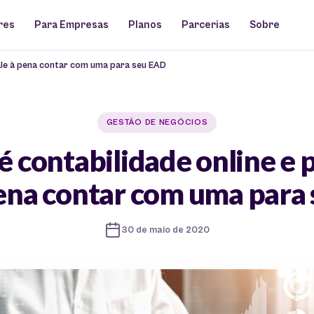
res
Para Empresas
Planos
Parcerias
Sobre
vale à pena contar com uma para seu EAD
GESTÃO DE NEGÓCIOS
é contabilidade online e 
pena contar com uma para
30 de maio de 2020