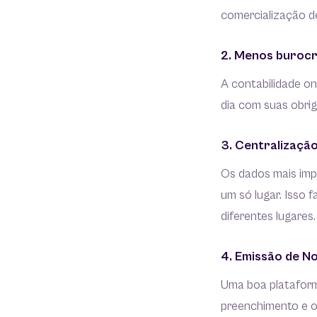
comercialização d
2. Menos burocr
A contabilidade o
dia com suas obri
3. Centralizaçã
Os dados mais imp
um só lugar. Isso 
diferentes lugares.
4. Emissão de No
Uma boa plataform
preenchimento e o