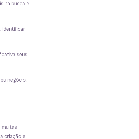
s na busca e
 identificar
icativa seus
seu negócio.
m muitas
 a criação e