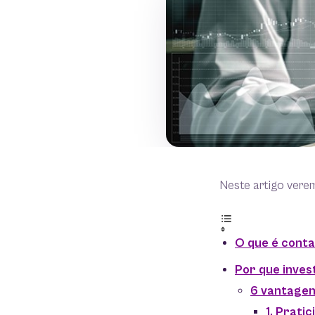
Neste artigo vere
O que é conta
Por que inves
6 vantagens
1. Prati