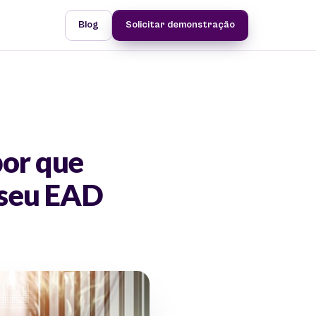
Blog
Solicitar demonstração
por que
 seu EAD