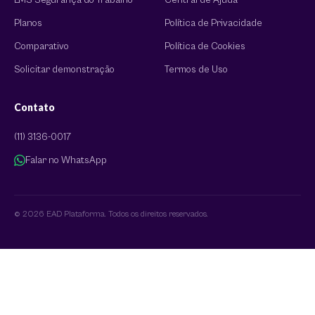
Planos
Política de Privacidade
Comparativo
Política de Cookies
Solicitar demonstração
Termos de Uso
Contato
(11) 3136-0017
Falar no WhatsApp
© 2026 EAD Plataforma. Todos os direitos reservados.