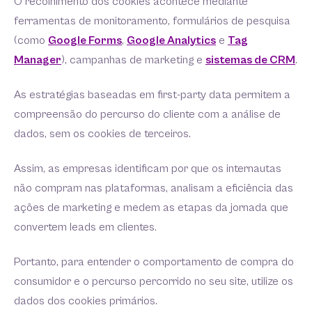
O recolhimento dos cookies acontece mediante
ferramentas de monitoramento, formulários de pesquisa
(como
Google Forms
,
Google Analytics
e
Tag
Manager
), campanhas de marketing e
sistemas de CRM
.
As estratégias baseadas em first-party data permitem a
compreensão do percurso do cliente com a análise de
dados, sem os cookies de terceiros.
Assim, as empresas identificam por que os internautas
não compram nas plataformas, analisam a eficiência das
ações de marketing e medem as etapas da jornada que
convertem leads em clientes.
Portanto, para entender o comportamento de compra do
consumidor e o percurso percorrido no seu site, utilize os
dados dos cookies primários.