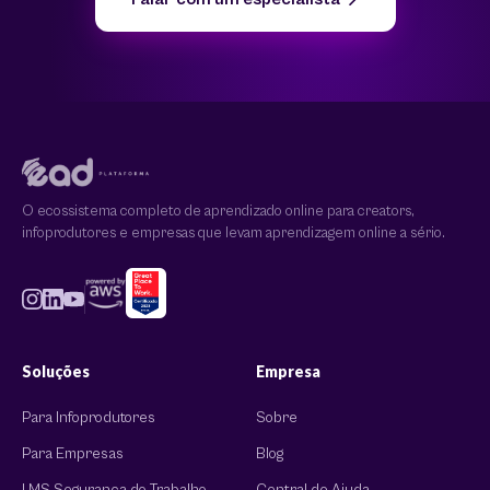
O ecossistema completo de aprendizado online para creators,
infoprodutores e empresas que levam aprendizagem online a sério.
Soluções
Empresa
Para Infoprodutores
Sobre
Para Empresas
Blog
LMS Segurança do Trabalho
Central de Ajuda