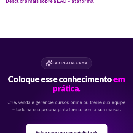
Descubra mais sobre a EAD Plataforma
EAD PLATAFORMA
Coloque esse conhecimento
em
prática.
Crie, venda e gerencie cursos online ou treine sua equipe
— tudo na sua própria plataforma, com a sua marca.
Falar com um especialista