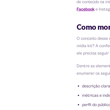
de conteúdo na int
Facebook
e Insta
Como mont
O conceito desse 
mídia kit? A con
ele precisa seguir
Dentre as element
enumerar os segui
descrição clara
métricas e ind
perfil do públi