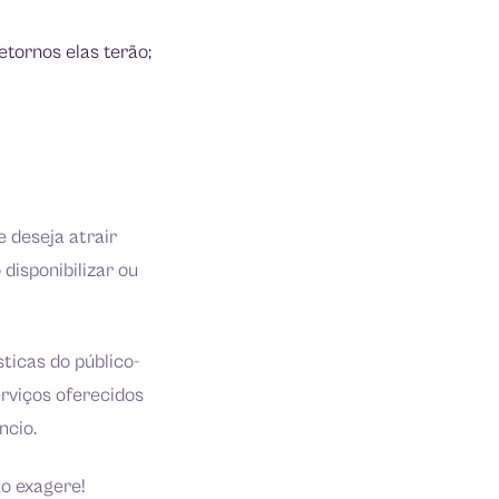
etornos elas terão;
 deseja atrair
disponibilizar ou
sticas do público-
rviços oferecidos
ncio.
ão exagere!