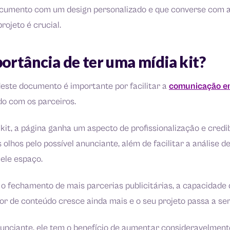
cumento com um design personalizado e que converse com a
rojeto é crucial.
ortância de ter uma mídia kit?
deste documento é importante por facilitar a
comunicação e
do com os parceiros.
kit, a página ganha um aspecto de profissionalização e credi
 olhos pelo possível anunciante, além de facilitar a análise de
ele espaço.
o fechamento de mais parcerias publicitárias, a capacidade
or de conteúdo cresce ainda mais e o seu projeto passa a ser
nunciante, ele tem o benefício de aumentar consideravelment