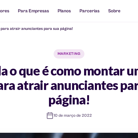
tores
Para Empresas
Planos
Parcerias
Sobre
para atrair anunciantes para sua página!
MARKETING
a o que é como montar u
ara atrair anunciantes pa
página!
10 de março de 2022