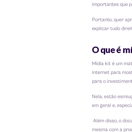
importantes que p
Portanto, quer ap
explicar tudo direi
O que é mí
Mídia kit é um mat
internet para mos
para o investimen
Nela, estão esmiuç
em geral e, espec
Além disso, o doc
mesma com a prod