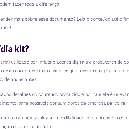
odem fazer toda a diferença.
render mais sobre esse documento? Leia o conteúdo até o fi
tinho!
dia kit?
erial utilizado por influenciadores digitais e produtores de c
trar as características e valores que tornam sua página um 
to de anunciantes.
ados detalhes do conteúdo produzido e por que ele é relevan
ialmente, para possíveis consumidores da empresa parceira.
umento também assinala a credibilidade da empresa e o co
ução de seus conteúdos.