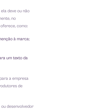
 ela deve ou não
mente, no
 oferece, como:
menção à marca;
ara um texto da
 para a empresa
rodutores de
al ou desenvolvedor