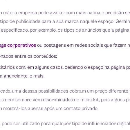
m mão, a empresa pode avaliar com mais calma e precisão se
 tipo de publicidade para a sua marca naquele espaço. Geral
specificado, por exemplo, os tipos de anúncios que a página
ogs corporativos
ou postagens em redes sociais que fazem 
onados entre os conteúdos;
icitários com, em alguns casos, cedendo o espaço na página p
a anunciante, e mais.
e cada uma dessas possibilidades cobram um preço diferente
res nem sempre vêm discriminados no mídia kit, pois alguns p
 mostrá-los apenas após um contato privado.
it pode ser utilizado para qualquer tipo de influenciador digit