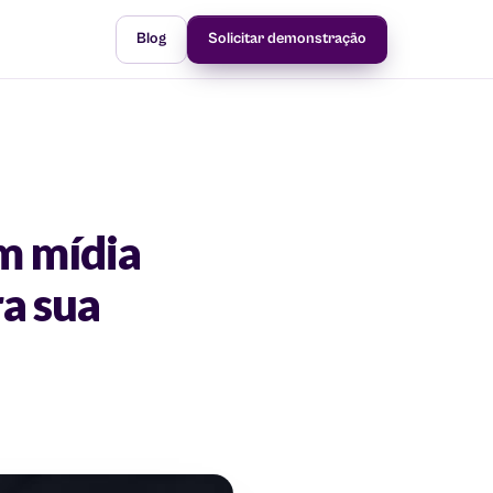
Blog
Solicitar demonstração
m mídia
ra sua