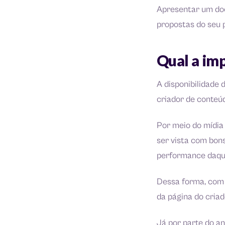
Apresentar um do
propostas do seu p
Qual a imp
A disponibilidade 
criador de conteú
Por meio do mídia 
ser vista com bons
performance daqu
Dessa forma, com 
da página do criad
Já por parte do a