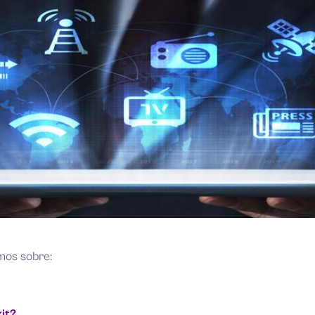
mos sobre:
kit?