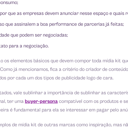
consumo;
o por que as empresas devem anunciar nesse espaço e quais r
o que assinalem a boa performance de parcerias já feitas;
cidade que podem ser negociadas;
tato para a negociação.
o os elementos básicos que devem compor toda mídia kit que
Como já mencionamos, fica a critério do criador de conteúdo 
os por cada um dos tipos de publicidade logo de cara.
stados, vale sublinhar a importância de sublinhar as caracterí
inal, ter uma
buyer-persona
compatível com os produtos e se
eira é fundamental para ela se interessar em pagar pelo anú
emplos de mídia kit de outras marcas como inspiração, mas n