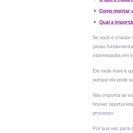
Como montar u
Qual a importâ
Se você é criador
passo fundamental
interessados em in
Ele nada mais é q
porque ele pode se
Não importa se vo
houver oportunidad
processo.
Por sua vez, para 