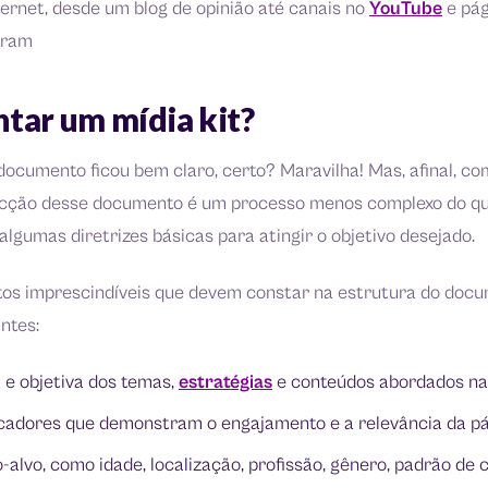
ernet, desde um blog de opinião até canais no
YouTube
e pág
gram
ar um mídia kit?
documento ficou bem claro, certo? Maravilha! Mas, afinal, 
fecção desse documento é um processo menos complexo do q
 algumas diretrizes básicas para atingir o objetivo desejado.
os imprescindíveis que devem constar na estrutura do doc
ntes:
 e objetiva dos temas,
estratégias
e conteúdos abordados na
icadores que demonstram o engajamento e a relevância da pá
co-alvo, como idade, localização, profissão, gênero, padrão d