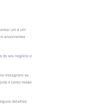
 montar um é um
is anunciantes
s do seu negócio e
no instagram: se
ajuda e tanto nesse
 alguns detalhes