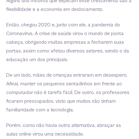
Alguns dos motivos que explicam esse crescimento são a
flexibilidade e a economia em deslocamento.
Então, chegou 2020 e, junto com ele, a pandemia do
Coronavírus. A crise de saúde virou o mundo de ponta
cabeça, obrigando muitas empresas a fecharem suas
portas, assim como afetou diversos setores, sendo o da
educação um dos principais.
De um lado, mães de crianças entraram em desespero.
Afinal, manter os pequenos sentadinhos em frente ao
computador não é tarefa fácil. De outro, os professores
ficaram preocupados, visto que muitos não tinham
familiaridade com a tecnologia.
Porém, como não havia outra alternativa, abraçar as
aulas online virou uma necessidade.