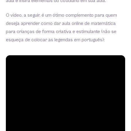
aula e insira elementos do cotidiano em sua aula.
O vídeo, a seguir, é um ótimo complemento para quem
deseja aprender como dar aula online de matemática
para crianças de forma criativa e estimulante (não se
esqueça de colocar as legendas em português):