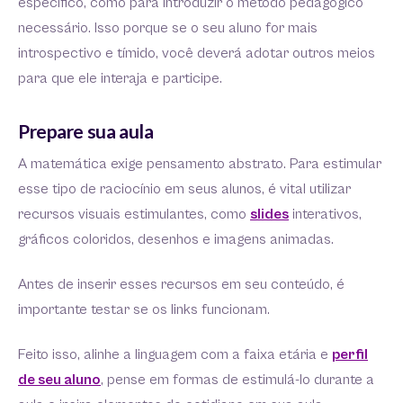
específico, como para introduzir o método pedagógico
necessário. Isso porque se o seu aluno for mais
introspectivo e tímido, você deverá adotar outros meios
para que ele interaja e participe.
Prepare sua aula
A matemática exige pensamento abstrato. Para estimular
esse tipo de raciocínio em seus alunos, é vital utilizar
recursos visuais estimulantes, como
slides
interativos,
gráficos coloridos, desenhos e imagens animadas.
Antes de inserir esses recursos em seu conteúdo, é
importante testar se os links funcionam.
Feito isso, alinhe a linguagem com a faixa etária e
perfil
de seu aluno
, pense em formas de estimulá-lo durante a