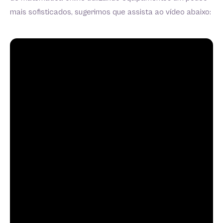
mais sofisticados, sugerimos que assista ao vídeo abaixo: