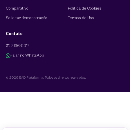
Comparativo
Política de Cookies
Solicitar demonstração
Termos de Uso
Contato
(11) 3136-0017
Falar no WhatsApp
© 2026 EAD Plataforma. Todos os direitos reservados.