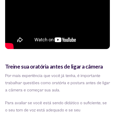
Treine sua oratória antes de ligar a câmera
Por mais experiência que você já tenha, é importante
trabalhar questões como oratória e postura antes de ligar
a câmera e começar sua aula.
Para avaliar se você está sendo didático o suficiente, se
o seu tom de voz está adequado e se seu