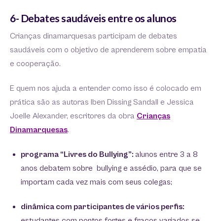
6- Debates saudáveis entre os alunos
Crianças dinamarquesas participam de debates
saudáveis com o objetivo de aprenderem sobre empatia
e cooperação.
E quem nos ajuda a entender como isso é colocado em
prática são as autoras Iben Dissing Sandall e Jessica
Joelle Alexander, escritores da obra
Crianças
Dinamarquesas
.
programa “Livres do Bullying”:
alunos entre 3 a 8
anos debatem sobre bullying e assédio, para que se
importam cada vez mais com seus colegas;
dinâmica com participantes de vários perfis:
estudantes com pontos fortes e fracos variados se