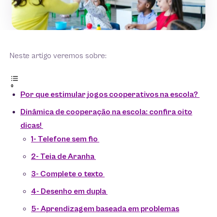
Neste artigo veremos sobre:
Por que estimular jogos cooperativos na escola?
Dinâmica de cooperação na escola: confira oito
dicas!
1- Telefone sem fio
2- Teia de Aranha
3- Complete o texto
4- Desenho em dupla
5- Aprendizagem baseada em problemas