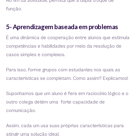
Ao fim da atividade, permita que a dupla troque de
função.
5- Aprendizagem baseada em problemas
É uma dinâmica de cooperação entre alunos que estimula
competências e habilidades por meio da resolução de
casos simples e complexos.
Para isso, forme grupos com estudantes nos quais as
características se completam. Como assim? Explicamos!
Suponhamos que um aluno é fera em raciocínio lógico e o
outro colega detém uma forte capacidade de
comunicação.
Assim, cada um usa suas próprias características para
atingir uma solução ideal.