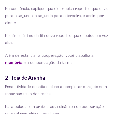
Na sequência, explique que ele precisa repetir o que ouviu
para o segundo, o segundo para o terceiro, e assim por
diante.
Por fim, o último da fila deve repetir o que escutou em voz
alta.
Além de estimular a cooperação, você trabalha a
memória
e a concentração da turma.
2- Teia de Aranha
Essa atividade desafia o aluno a completar o trajeto sem
tocar nas teias de aranha.
Para colocar em prática esta dinâmica de cooperação
entre alunos, siga estas dicas: