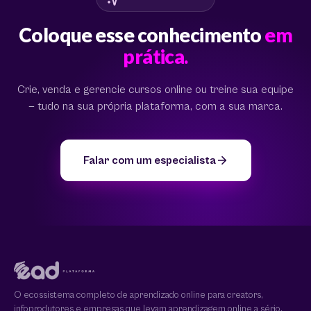
Coloque esse conhecimento
em
prática.
Crie, venda e gerencie cursos online ou treine sua equipe
— tudo na sua própria plataforma, com a sua marca.
Falar com um especialista
O ecossistema completo de aprendizado online para creators,
infoprodutores e empresas que levam aprendizagem online a sério.