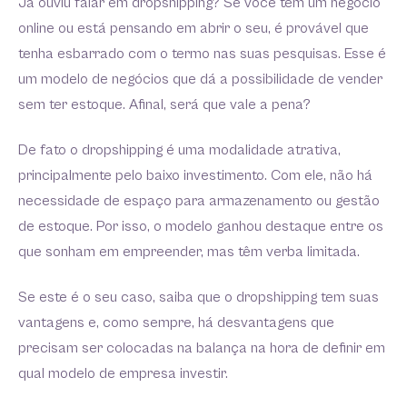
Já ouviu falar em dropshipping? Se você tem um negócio
online ou está pensando em abrir o seu, é provável que
tenha esbarrado com o termo nas suas pesquisas. Esse é
um modelo de negócios que dá a possibilidade de vender
sem ter estoque. Afinal, será que vale a pena?
De fato o dropshipping é uma modalidade atrativa,
principalmente pelo baixo investimento. Com ele, não há
necessidade de espaço para armazenamento ou gestão
de estoque. Por isso, o modelo ganhou destaque entre os
que sonham em empreender, mas têm verba limitada.
Se este é o seu caso, saiba que o dropshipping tem suas
vantagens e, como sempre, há desvantagens que
precisam ser colocadas na balança na hora de definir em
qual modelo de empresa investir.