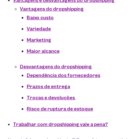
Vantagens e desvantagens do dropshipping
Vantagens do dropshipping
Baixo custo
Variedade
Marketing
Maior alcance
Desvantagens do dropshipping
Dependência dos fornecedores
Prazos de entrega
Trocas e devoluções
Risco de ruptura de estoque
Trabalhar com dropshipping vale a pena?