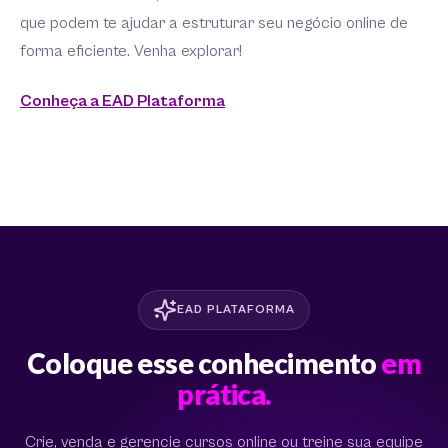
que podem te ajudar a estruturar seu negócio online de
forma eficiente. Venha explorar!
Conheça a EAD Plataforma
EAD PLATAFORMA
Coloque esse conhecimento
em
prática.
Crie, venda e gerencie cursos online ou treine sua equipe