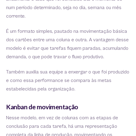
num período determinado, seja no dia, semana ou mês
corrente.
É um formato simples, pautado na movimentação básica
dos cartões entre uma coluna e outra. A vantagem desse
modelo é evitar que tarefas fiquem paradas, acumulando
demanda, o que pode travar o fluxo produtivo.
Também auxilia sua equipe a enxergar o que foi produzido
e como essa performance se compara às metas
estabelecidas pela organização.
Kanban de movimentação
Nesse modelo, em vez de colunas com as etapas de
conclusão para cada tarefa, há uma representação
completa da linha de produção, movimentando os