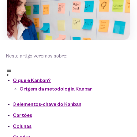
Neste artigo veremos sobre:
O que é Kanban?
Origem da metodologia Kanban
3 elementos-chave do Kanban
Cartões
Colunas