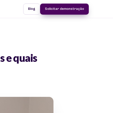
Blog
Solicitar demonstração
s e quais