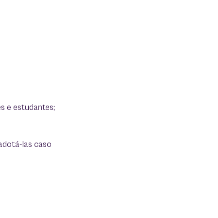
es e estudantes;
 adotá-las caso