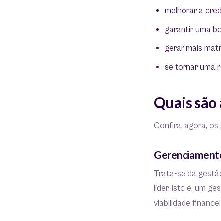
melhorar a cred
garantir uma bo
gerar mais matr
se tornar uma 
Quais são 
Confira, agora, o
Gerenciamento
Trata-se da gestão
líder, isto é, um g
viabilidade financ