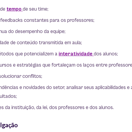
 de
tempo
de seu time;
e feedbacks constantes para os professores;
ínua do desempenho da equipe;
idade de conteúdo transmitida em aula;
étodos que potencializem a
interatividade
dos alunos;
ursos e estratégias que fortaleçam os laços entre professor
olucionar conflitos;
ências e novidades do setor, analisar seus aplicabilidades e
ultados;
es da instituição, da lei, dos professores e dos alunos.
ulgação