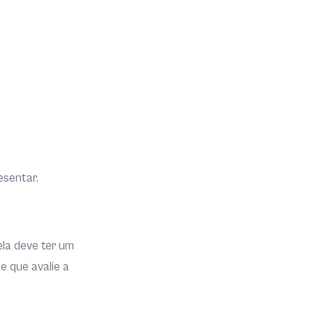
esentar.
ela deve ter um
e que avalie a