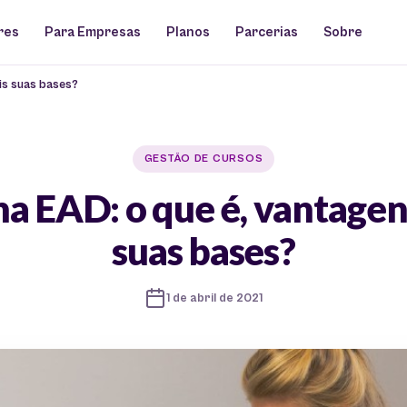
res
Para Empresas
Planos
Parcerias
Sobre
is suas bases?
GESTÃO DE CURSOS
a EAD: o que é, vantagen
suas bases?
1 de abril de 2021