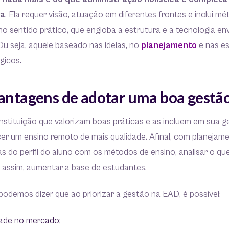
ia
. Ela requer visão, atuação em diferentes frontes e inclui mé
no sentido prático, que engloba a estrutura e a tecnologia en
 Ou seja, aquele baseado nas ideias, no
planejamento
e nas es
gicos.
vantagens de adotar uma boa gestã
 instituição que valorizam boas práticas e as incluem em sua
r um ensino remoto de mais qualidade. Afinal, com planejamen
s do perfil do aluno com os métodos de ensino, analisar o qu
, assim, aumentar a base de estudantes.
podemos dizer que ao priorizar a gestão na EAD, é possível:
idade no mercado;