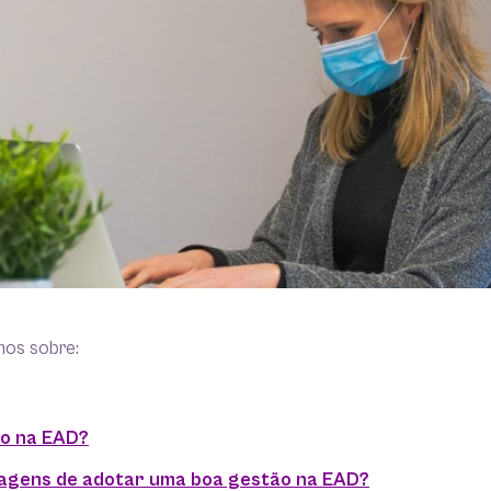
mos sobre:
ão na EAD?
tagens de adotar uma boa gestão na EAD?