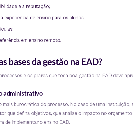
ibilidade e a reputação;
a experiência de ensino para os alunos;
ículas;
referência em ensino remoto.
as bases da gestão na EAD?
s processos e os pilares que toda boa gestão na EAD deve apr
 administrativo
 mais burocrática do processo. No caso de uma instituição, 
estor que defina objetivos, que analise o impacto no orçamento 
eira de implementar o ensino EAD.