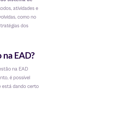
todos, atividades e
volvidas, como no
tratégias dos
o na EAD?
 gestão na EAD
to, é possível
e está dando certo