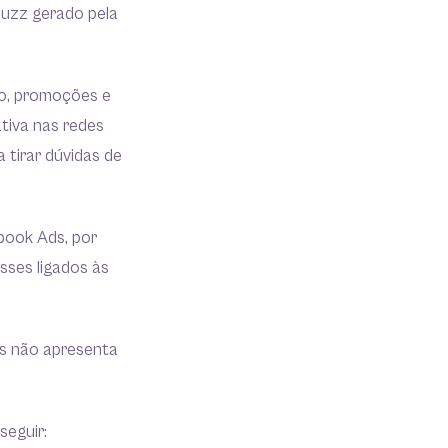
 buzz gerado pela
vo, promoções e
tiva nas redes
 tirar dúvidas de
book Ads, por
sses ligados às
is não apresenta
seguir: