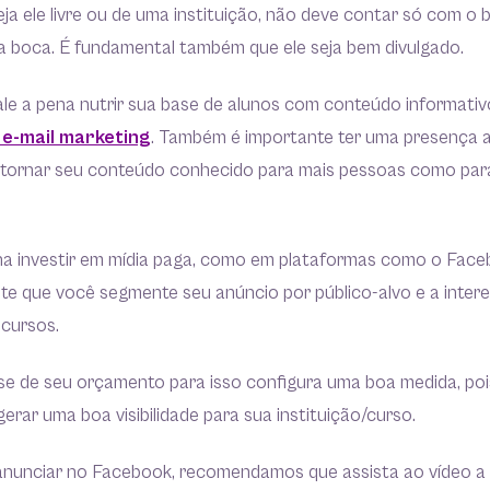
eja ele livre ou de uma instituição, não deve contar só com o
 boca. É fundamental também que ele seja bem divulgado.
ale a pena nutrir sua base de alunos com conteúdo informati
e-mail marketing
. Também é importante ter uma presença a
a tornar seu conteúdo conhecido para mais pessoas como para
a investir em mídia paga, como em plataformas como o Face
te que você segmente seu anúncio por público-alvo e a intere
 cursos.
se de seu orçamento para isso configura uma boa medida, po
gerar uma boa visibilidade para sua instituição/curso.
nunciar no Facebook, recomendamos que assista ao vídeo a 