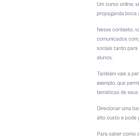
Um curso online, s
propaganda boca a
Nesse contexto, v
comunicados com
sociais tanto par
alunos.
Também vale a pen
exemplo, que permi
temáticas de seus
Direcionar uma ba
alto custo e pode 
Para saber como a