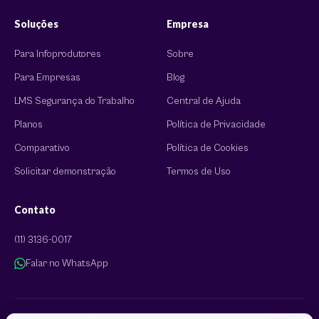
Soluções
Empresa
Para Infoprodutores
Sobre
Para Empresas
Blog
LMS Segurança do Trabalho
Central de Ajuda
Planos
Política de Privacidade
Comparativo
Política de Cookies
Solicitar demonstração
Termos de Uso
Contato
(11) 3136-0017
Falar no WhatsApp
© 2026 EAD Plataforma. Todos os direitos reservados.