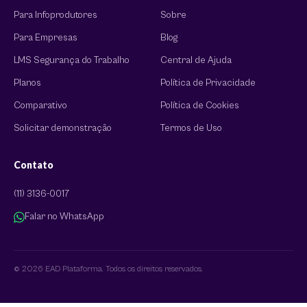
Para Infoprodutores
Sobre
Para Empresas
Blog
LMS Segurança do Trabalho
Central de Ajuda
Planos
Política de Privacidade
Comparativo
Política de Cookies
Solicitar demonstração
Termos de Uso
Contato
(11) 3136-0017
Falar no WhatsApp
© 2026 EAD Plataforma. Todos os direitos reservados.