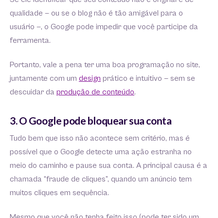
qualidade — ou se o blog não é tão amigável para o
usuário —, o Google pode impedir que você participe da
ferramenta.
Portanto, vale a pena ter uma boa programação no site,
juntamente com um
design
prático e intuitivo — sem se
descuidar da
produção de conteúdo
.
3. O Google pode bloquear sua conta
Tudo bem que isso não acontece sem critério, mas é
possível que o Google detecte uma ação estranha no
meio do caminho e pause sua conta. A principal causa é a
chamada “fraude de cliques”, quando um anúncio tem
muitos cliques em sequência.
Mesmo que você não tenha feito isso (pode ter sido um