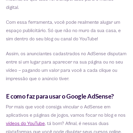
digital.
Com essa ferramenta, você pode realmente alugar um
espaço publicitário. Só que não no muro da sua casa, e
sim dentro do seu blog ou canal do YouTube!
Assim, os anunciantes cadastrados no AdSense disputam
entre si um lugar para aparecer na sua página ou no seu
vídeo — pagando um valor para você a cada clique ou
impressão que o anúncio tiver.
E como faz para usar o Google AdSense?
Por mais que você consiga vincular o AdSense em
aplicativos e páginas de jogos, vamos focar no blog e nos
vídeos do YouTube
, tá bom? Afinal, é nessas duas
plataformas que você pode divulgar seus cursos online.