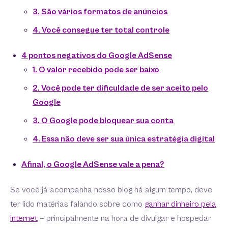
3. São vários formatos de anúncios
4. Você consegue ter total controle
4 pontos negativos do Google AdSense
1. O valor recebido pode ser baixo
2. Você pode ter dificuldade de ser aceito pelo
Google
3. O Google pode bloquear sua conta
4. Essa não deve ser sua única estratégia digital
Afinal, o Google AdSense vale a pena?
Se você já acompanha nosso blog há algum tempo, deve
ter lido matérias falando sobre como
ganhar dinheiro pela
internet
— principalmente na hora de divulgar e hospedar