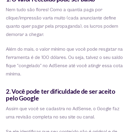
Nem tudo são flores! Como a quantia paga por
clique/impressão varia muito (cada anunciante define
quanto quer pagar pela propaganda), os lucros podem
demorar a chegar.
Além do mais, o valor mínimo que você pode resgatar na
ferramenta é de 100 dólares. Ou seja, talvez o seu saldo
fique “congelado” no AdSense até você atingir essa cota
mínima.
2. Você pode ter dificuldade de ser aceito
pelo Google
Assim que você se cadastra no AdSense, o Google faz
uma revisão completa no seu site ou canal.
Se ele identificar que seu conteúdo não é original e de