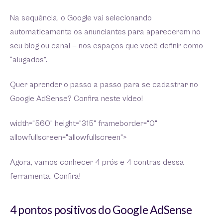
Na sequência, o Google vai selecionando
automaticamente os anunciantes para aparecerem no
seu blog ou canal — nos espaços que você definir como
“alugados”.
Quer aprender o passo a passo para se cadastrar no
Google AdSense? Confira neste vídeo!
width="560" height="315" frameborder="0"
allowfullscreen="allowfullscreen">
Agora, vamos conhecer 4 prós e 4 contras dessa
ferramenta. Confira!
4 pontos positivos do Google AdSense