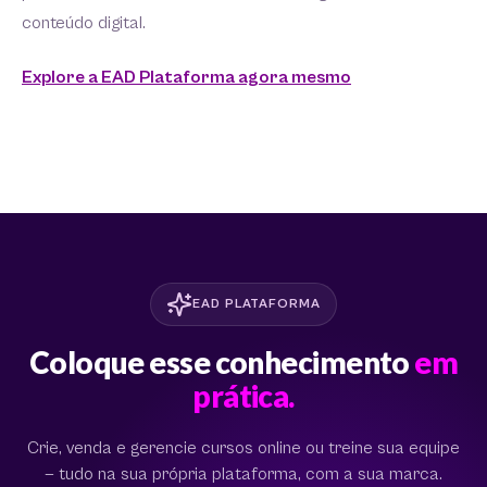
conteúdo digital.
Explore a EAD Plataforma agora mesmo
EAD PLATAFORMA
Coloque esse conhecimento
em
prática.
Crie, venda e gerencie cursos online ou treine sua equipe
— tudo na sua própria plataforma, com a sua marca.