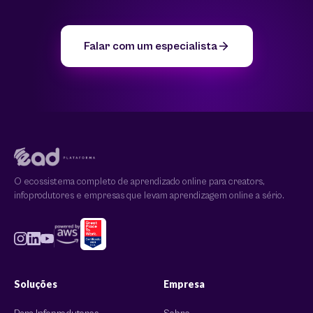
Falar com um especialista
O ecossistema completo de aprendizado online para creators,
infoprodutores e empresas que levam aprendizagem online a sério.
Soluções
Empresa