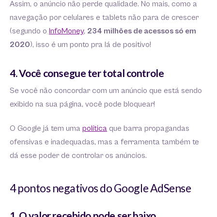
Assim, o anúncio não perde qualidade. No mais, como a
navegação por celulares e tablets não para de crescer
(segundo o
InfoMoney
,
234 milhões de acessos só em
2020
), isso é um ponto pra lá de positivo!
4. Você consegue ter total controle
Se você não concordar com um anúncio que está sendo
exibido na sua página, você pode bloquear!
O Google já tem uma
política
que barra propagandas
ofensivas e inadequadas, mas a ferramenta também te
dá esse poder de controlar os anúncios.
4 pontos negativos do Google AdSense
1. O valor recebido pode ser baixo