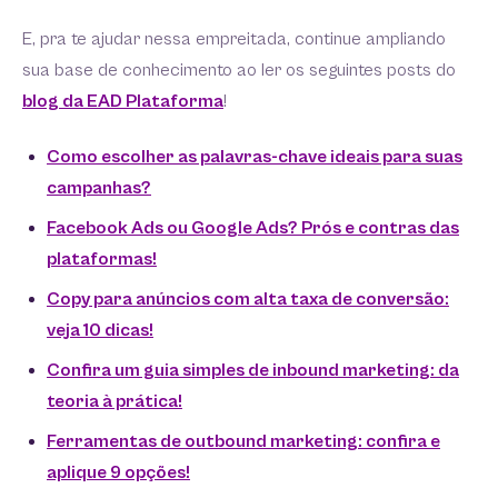
E, pra te ajudar nessa empreitada, continue ampliando
sua base de conhecimento ao ler os seguintes posts do
blog da EAD Plataforma
!
Como escolher as palavras-chave ideais para suas
campanhas?
Facebook Ads ou Google Ads? Prós e contras das
plataformas!
Copy para anúncios com alta taxa de conversão:
veja 10 dicas!
Confira um guia simples de inbound marketing: da
teoria à prática!
Ferramentas de outbound marketing: confira e
aplique 9 opções!