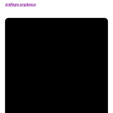
tráfego orgânico
: