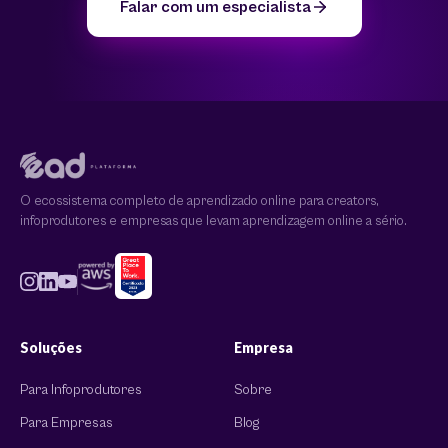
Falar com um especialista
O ecossistema completo de aprendizado online para creators,
infoprodutores e empresas que levam aprendizagem online a sério.
Soluções
Empresa
Para Infoprodutores
Sobre
Para Empresas
Blog