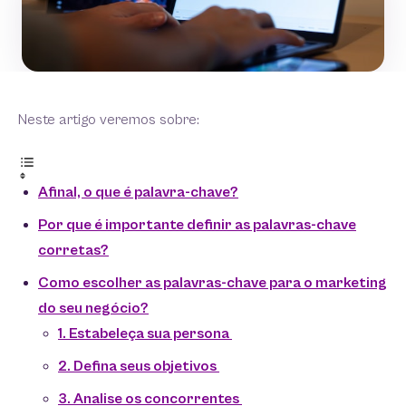
Neste artigo veremos sobre:
Afinal, o que é palavra-chave?
Por que é importante definir as palavras-chave
corretas?
Como escolher as palavras-chave para o marketing
do seu negócio?
1. Estabeleça sua persona
2. Defina seus objetivos
3. Analise os concorrentes