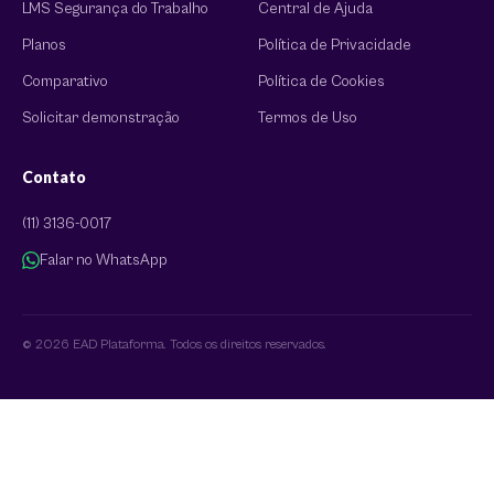
LMS Segurança do Trabalho
Central de Ajuda
Planos
Política de Privacidade
Comparativo
Política de Cookies
Solicitar demonstração
Termos de Uso
Contato
(11) 3136-0017
Falar no WhatsApp
© 2026 EAD Plataforma. Todos os direitos reservados.