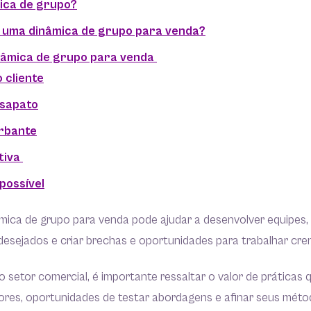
ica de grupo?
 uma dinâmica de grupo para venda?
inâmica de grupo para venda
o cliente
 sapato
arbante
tiva
possível
mica de grupo para venda pode ajudar a desenvolver equipes, 
sejados e criar brechas e oportunidades para trabalhar cren
setor comercial, é importante ressaltar o valor de práticas
ores, oportunidades de testar abordagens e afinar seus méto