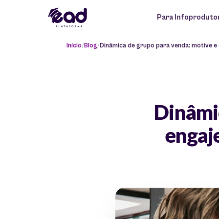
Para Infoproduto
Início
Blog
Dinâmica de grupo para venda: motive e e
Dinâmic
engaje