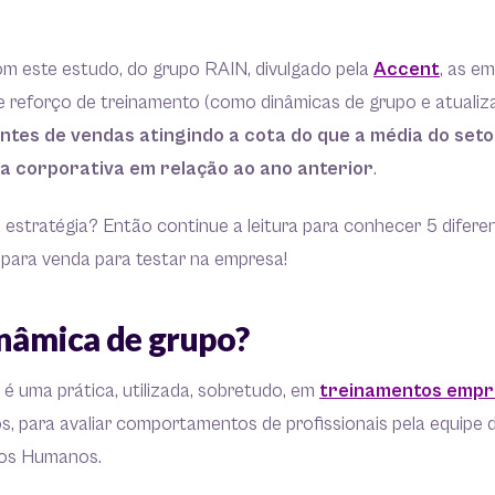
om este estudo, do grupo RAIN, divulgado pela
Accent
, as e
e reforço de treinamento (como dinâmicas de grupo e atuali
ntes de vendas atingindo a cota do que a média do set
a corporativa em relação ao ano anterior
.
 estratégia? Então continue a leitura para conhecer 5 difere
 para venda para testar na empresa!
inâmica de grupo?
é uma prática, utilizada, sobretudo, em
treinamentos empr
s, para avaliar comportamentos de profissionais pela equipe
sos Humanos.