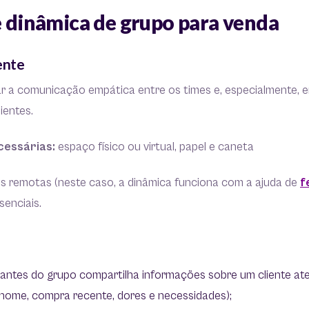
de dinâmica de grupo para venda
iente
ar a comunicação empática entre os times e, especialmente, e
ientes.
cessárias:
espaço físico ou virtual, papel e caneta
s remotas (neste caso, a dinâmica funciona com a ajuda de
f
senciais.
pantes do grupo compartilha informações sobre um cliente at
nome, compra recente, dores e necessidades);