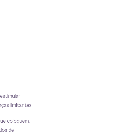
estimular
ças limitantes.
 que coloquem,
dos de