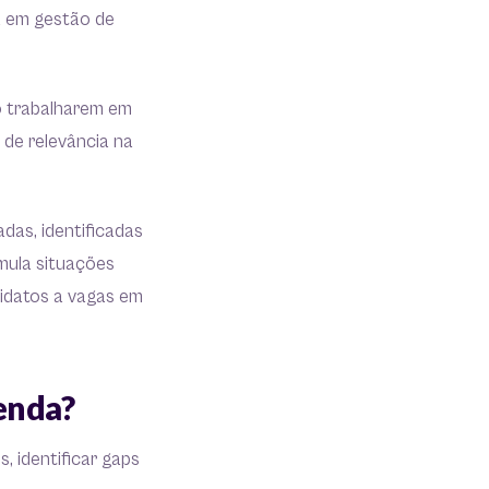
ta em gestão de
o trabalharem em
 de relevância na
adas, identificadas
mula situações
idatos a vagas em
enda?
 identificar gaps