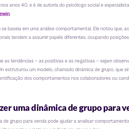
 nos anos 40, e é de autoria do psicólogo social e especialis
ewin
.
 se baseia em uma análise comportamental. Ele notou que, a
ionais tendem a assumir papéis diferentes, ocupando posições
que as tendências — as positivas e as negativas — sejam observ
win estruturou um modelo, chamado dinâmica de grupo, que si
identificação dos comportamentos nos colaboradores ou cand
azer uma dinâmica de grupo para v
a de grupo para venda pode ajudar a analisar comportamentos,