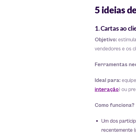
5 ideias 
1. Cartas ao cl
Objetivo:
estimul
vendedores e os cl
Ferramentas ne
Ideal para:
equipe
interação
) ou pre
Como funciona?
Um dos partici
recentemente (