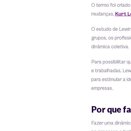
O termo foi criado
mudanças,
Kurt L
O estudo de Lewin
grupos, os profiss
dinâmica coletiva.
Para possibilitar 
e trabalhadas, Le
para estimular a 
empresas.
Por que f
Fazer uma dinâmic