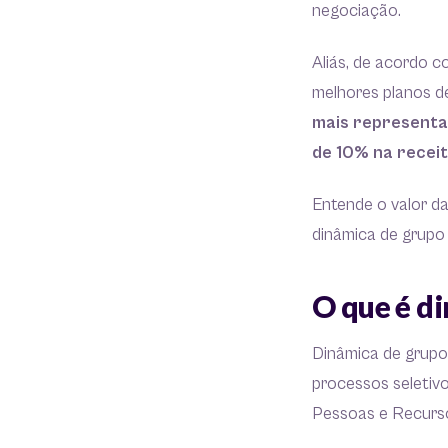
negociação.
Aliás, de acordo c
melhores planos d
mais representa
de 10% na receit
Entende o valor da
dinâmica de grupo
O que é d
Dinâmica de grupo 
processos seletivo
Pessoas e Recur