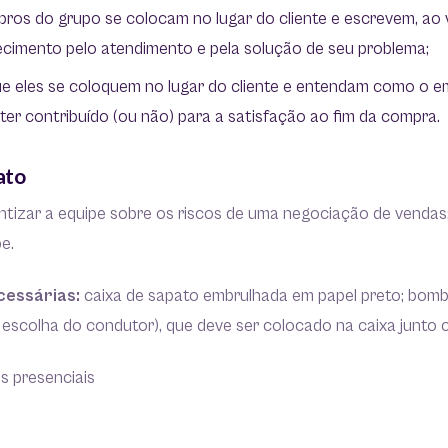
ros do grupo se colocam no lugar do cliente e escrevem, ao
ecimento pelo atendimento e pela solução de seu problema;
ue eles se coloquem no lugar do cliente e entendam como o 
er contribuído (ou não) para a satisfação ao fim da compra.
ato
ntizar a equipe sobre os riscos de uma negociação de vendas;
pe.
cessárias:
caixa de sapato embrulhada em papel preto; bom
 escolha do condutor), que deve ser colocado na caixa junt
s presenciais