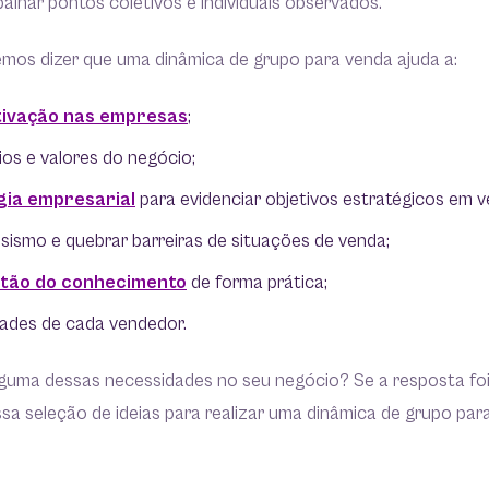
alhar pontos coletivos e individuais observados.
mos dizer que uma dinâmica de grupo para venda ajuda a:
ivação nas empresas
;
pios e valores do negócio;
ia empresarial
para evidenciar objetivos estratégicos em 
osismo e quebrar barreiras de situações de venda;
tão do conhecimento
de forma prática;
idades de cada vendedor.
alguma dessas necessidades no seu negócio? Se a resposta foi
sa seleção de ideias para realizar uma dinâmica de grupo pa