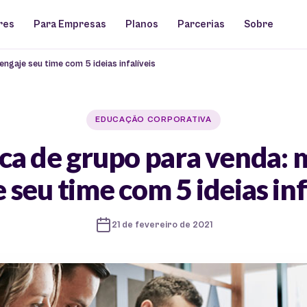
res
Para Empresas
Planos
Parcerias
Sobre
ngaje seu time com 5 ideias infalíveis
EDUCAÇÃO CORPORATIVA
a de grupo para venda: 
 seu time com 5 ideias inf
21 de fevereiro de 2021