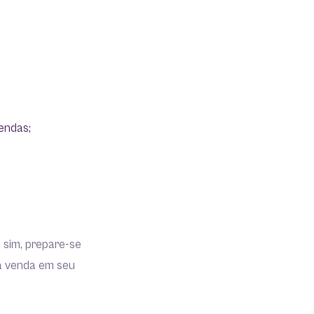
vendas;
 sim, prepare-se
ra venda em seu