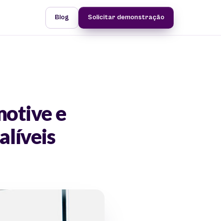
Blog
Solicitar demonstração
motive e
alíveis