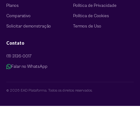
Planos
Política de Privacidade
Comparativo
Política de Cookies
Solicitar demonstração
Termos de Uso
Contato
(11) 3136-0017
Falar no WhatsApp
© 2026 EAD Plataforma. Todos os direitos reservados.