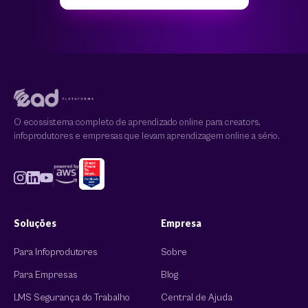
O ecossistema completo de aprendizado online para creators,
infoprodutores e empresas que levam aprendizagem online a sério.
Soluções
Empresa
Para Infoprodutores
Sobre
Para Empresas
Blog
LMS Segurança do Trabalho
Central de Ajuda