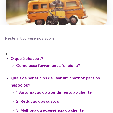
Neste artigo veremos sobre:
O que é chatbot?
Como essa ferramenta funciona?
Quais os benefícios de usar um chatbot para os
negócios?
1. Automação do atendimento ao cliente
2. Redução dos custos
3. Melhora da experiência do cliente