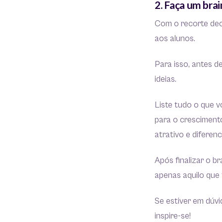
2. Faça um bra
Com o recorte dec
aos alunos.
Para isso, antes 
ideias.
Liste tudo o que 
para o crescimento
atrativo e diferen
Após finalizar o b
apenas aquilo que 
Se estiver em dúvi
inspire-se!