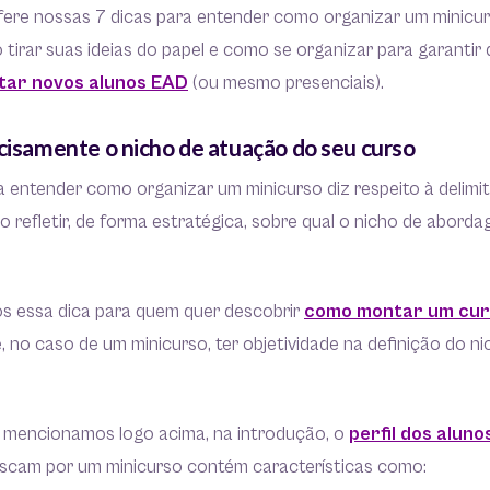
nfere nossas 7 dicas para entender como organizar um minicu
 tirar suas ideias do papel e como se organizar para garanti
tar novos alunos EAD
(ou mesmo presenciais).
ecisamente o nicho de atuação do seu curso
ra entender como organizar um minicurso diz respeito à delim
o refletir, de forma estratégica, sobre qual o nicho de abor
 essa dica para quem quer descobrir
como montar um curs
 no caso de um minicurso, ter objetividade na definição do n
 mencionamos logo acima, na introdução, o
perfil dos alun
uscam por um minicurso contém características como: