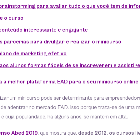
 brainstorming para avaliar tudo o que você tem de inf
e o curso
 conteúdo interessante e engajante
s parcerias para divulgar e realizar o minicurso
plano de marketing efetivo
 aos alunos formas fáceis de se inscreverem e assisti
a a melhor plataforma EAD para o seu minicurso online
izar um minicurso pode ser determinante para empreendedo
de adentrar no mercado EAD. Isso porque trata-se de uma 
e cuja popularidade, há alguns anos, se mantém em alta.
nso Abed 2019
, que mostra que,
desde 2012, os cursos li