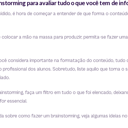
instorming para avaliar tudo o que você tem de in
idido, é hora de começar a entender de que forma o conteúd
de colocar a mão na massa para produzir, permita-se fazer u
você considera importante na formatação do conteúdo, tudo o
 profissional dos alunos. Sobretudo, liste aquilo que torna o 
ciado.
rainstorming, faça um filtro em tudo o que foi elencado, deixan
for essencial.
da sobre como fazer um brainstorming, veja algumas ideias no