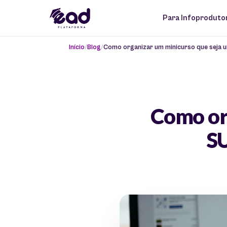
Para Infoproduto
Início
Blog
Como organizar um minicurso que seja 
Como or
SU