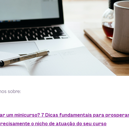
mos sobre:
ar um minicurso? 7 Dicas fundamentais para prospera
 precisamente o nicho de atuação do seu curso