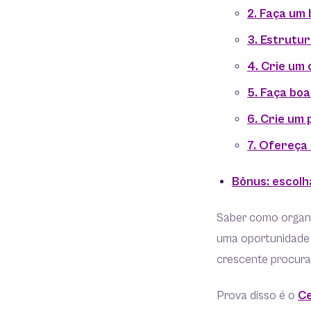
2. Faça um
3. Estrutur
4. Crie um
5. Faça boa
6. Crie um 
7. Ofereça
Bônus: escolh
Saber como organ
uma oportunidade 
crescente procura 
Prova disso é o
Ce