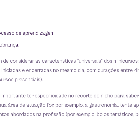
rocesso de aprendizagem;
cobrança.
de considerar as características “universais” dos minicursos
e iniciadas e encerradas no mesmo dia, com durações entre 4
cursos presenciais).
 importante ter especificidade no recorte do nicho para sabe
ua área de atuação for, por exemplo, a gastronomia, tente ap
os abordados na profissão (por exemplo: bolos temáticos, bol