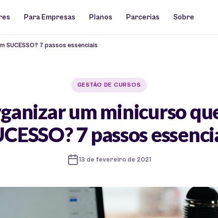
res
Para Empresas
Planos
Parcerias
Sobre
um SUCESSO? 7 passos essenciais
GESTÃO DE CURSOS
ganizar um minicurso que
CESSO? 7 passos essenci
13 de fevereiro de 2021