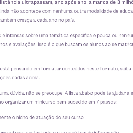
istância ultrapassam, ano após ano, a marca de 3 milh
 ainda não acontece com nenhuma outra modalidade de educaç
também cresça a cada ano no país.
 e intensas sobre uma temática específica e pouca ou nen
lhos e avaliações. Isso é o que buscam os alunos ao se matri
 está pensando em formatar conteúdos neste formato, saiba 
ações dadas acima.
uma dúvida, não se preocupe! A lista abaixo pode te ajudar a 
mo organizar um minicurso bem-sucedido em 7 passos:
amente o nicho de atuação do seu curso