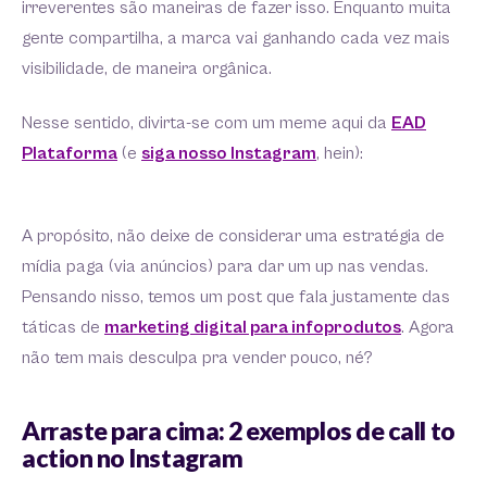
irreverentes são maneiras de fazer isso. Enquanto muita
gente compartilha, a marca vai ganhando cada vez mais
visibilidade, de maneira orgânica.
Nesse sentido, divirta-se com um meme aqui da
EAD
Plataforma
(e
siga nosso Instagram
, hein):
A propósito, não deixe de considerar uma estratégia de
mídia paga (via anúncios) para dar um up nas vendas.
Pensando nisso, temos um post que fala justamente das
táticas de
marketing digital para infoprodutos
. Agora
não tem mais desculpa pra vender pouco, né?
Arraste para cima: 2 exemplos de call to
action no Instagram