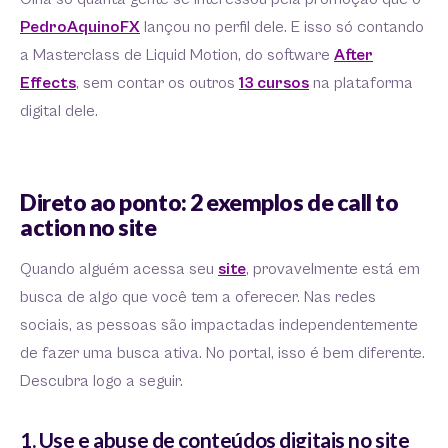
PedroAquinoFX
lançou no perfil dele. E isso só contando
a Masterclass de Liquid Motion, do software
After
Effects
, sem contar os outros
13 cursos
na plataforma
digital dele.
Direto ao ponto: 2 exemplos de call to
action no site
Quando alguém acessa seu
site
, provavelmente está em
busca de algo que você tem a oferecer. Nas redes
sociais, as pessoas são impactadas independentemente
de fazer uma busca ativa. No portal, isso é bem diferente.
Descubra logo a seguir.
1. Use e abuse de conteúdos digitais no site