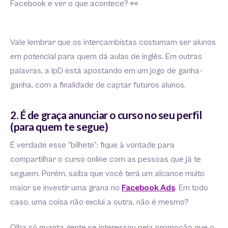
Facebook e ver o que acontece? 👀
Vale lembrar que os intercambistas costumam ser alunos
em potencial para quem dá aulas de inglês. Em outras
palavras, a IpD está apostando em um jogo de ganha-
ganha, com a finalidade de captar futuros alunos.
2. É de graça anunciar o curso no seu perfil
(para quem te segue)
É verdade esse “bilhete”: fique à vontade para
compartilhar o curso online com as pessoas que já te
seguem. Porém, saiba que você terá um alcance muito
maior se investir uma grana no
Facebook Ads
. Em todo
caso, uma coisa não exclui a outra, não é mesmo?
Olha só quanta gente se interessou pela promoção que o