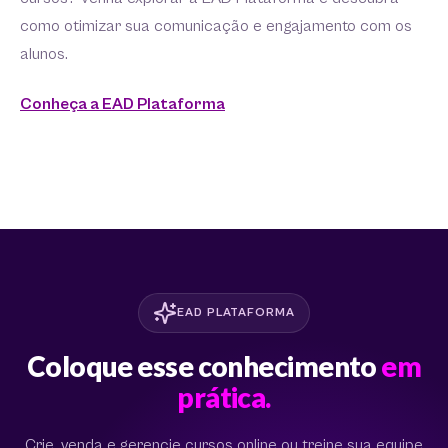
como otimizar sua comunicação e engajamento com os
alunos.
Conheça a EAD Plataforma
EAD PLATAFORMA
Coloque esse conhecimento
em
prática.
Crie, venda e gerencie cursos online ou treine sua equipe