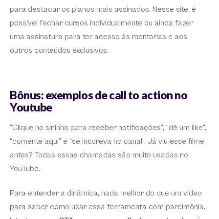
para destacar os planos mais assinados. Nesse site, é
possível fechar cursos individualmente ou ainda fazer
uma assinatura para ter acesso às mentorias e aos
outros conteúdos exclusivos.
Bônus: exemplos de call to action no
Youtube
“Clique no sininho para receber notificações”, “dê um like”,
“comente aqui” e “se inscreva no canal”. Já viu esse filme
antes? Todas essas chamadas são muito usadas no
YouTube.
Para entender a dinâmica, nada melhor do que um vídeo
para saber como usar essa ferramenta com parcimônia.