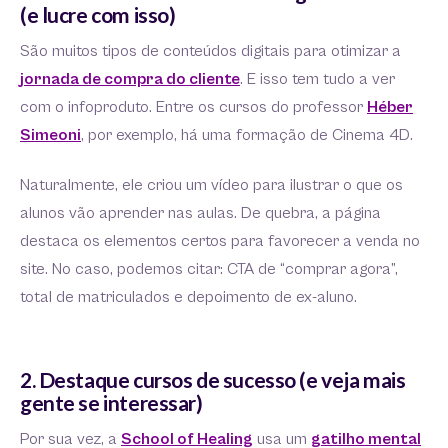
(e lucre com isso)
São muitos tipos de conteúdos digitais para otimizar a
jornada de compra do cliente
. E isso tem tudo a ver
com o infoproduto. Entre os cursos do professor
Héber
Simeoni
, por exemplo, há uma formação de Cinema 4D.
Naturalmente, ele criou um vídeo para ilustrar o que os
alunos vão aprender nas aulas. De quebra, a página
destaca os elementos certos para favorecer a venda no
site. No caso, podemos citar: CTA de “comprar agora”,
total de matriculados e depoimento de ex-aluno.
2. Destaque cursos de sucesso (e veja mais
gente se interessar)
Por sua vez, a
School of Healing
usa um
gatilho me
n
tal