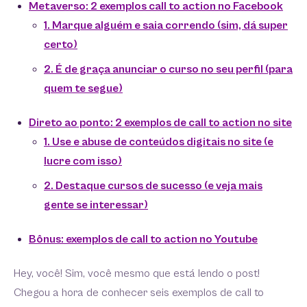
Metaverso: 2 exemplos call to action no Facebook
1. Marque alguém e saia correndo (sim, dá super
certo)
2. É de graça anunciar o curso no seu perfil (para
quem te segue)
Direto ao ponto: 2 exemplos de call to action no site
1. Use e abuse de conteúdos digitais no site (e
lucre com isso)
2. Destaque cursos de sucesso (e veja mais
gente se interessar)
Bônus: exemplos de call to action no Youtube
Hey, você! Sim, você mesmo que está lendo o post!
Chegou a hora de conhecer seis exemplos de call to