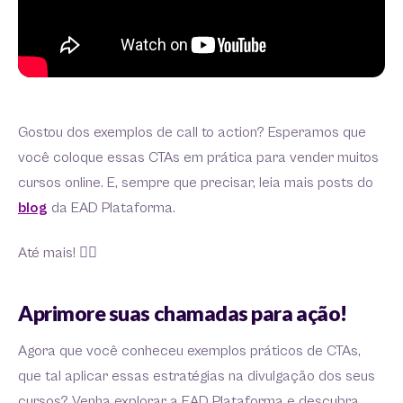
Gostou dos exemplos de call to action? Esperamos que
você coloque essas CTAs em prática para vender muitos
cursos online. E, sempre que precisar, leia mais posts do
blog
da EAD Plataforma.
Até mais! 🙋‍♀️
Aprimore suas chamadas para ação!
Agora que você conheceu exemplos práticos de CTAs,
que tal aplicar essas estratégias na divulgação dos seus
cursos? Venha explorar a EAD Plataforma e descubra