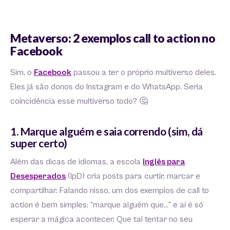
Metaverso: 2 exemplos call to action no
Facebook
Sim, o
Facebook
passou a ter o próprio multiverso deles.
Eles já são donos do Instagram e do WhatsApp. Seria
coincidência esse multiverso todo? 🤔
1. Marque alguém e saia correndo (sim, dá
super certo)
Além das dicas de idiomas, a escola
Inglês para
Desesperados
(IpD) cria posts para curtir, marcar e
compartilhar. Falando nisso, um dos exemplos de call to
action é bem simples: “marque alguém que…” e aí é só
esperar a mágica acontecer. Que tal tentar no seu