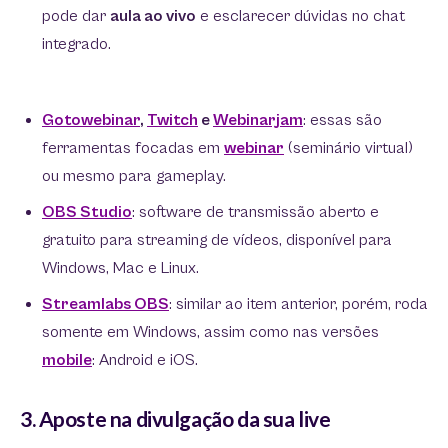
pode dar
aula ao vivo
e esclarecer dúvidas no chat
integrado.
Gotowebinar
,
Twitch
e
Webinarjam
: essas são
ferramentas focadas em
webinar
(seminário virtual)
ou mesmo para gameplay.
OBS Studio
: software de transmissão aberto e
gratuito para streaming de vídeos, disponível para
Windows, Mac e Linux.
Streamlabs OBS
: similar ao item anterior, porém, roda
somente em Windows, assim como nas versões
mobile
: Android e iOS.
3. Aposte na divulgação da sua live