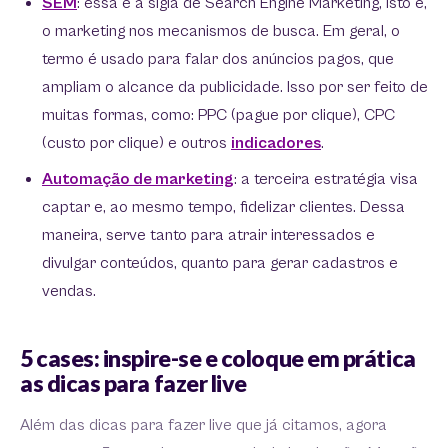
SEM
: essa é a sigla de Search Engine Marketing, isto é,
o marketing nos mecanismos de busca. Em geral, o
termo é usado para falar dos anúncios pagos, que
ampliam o alcance da publicidade. Isso por ser feito de
muitas formas, como: PPC (pague por clique), CPC
(custo por clique) e outros
indicadores
.
Automação de marketing
: a terceira estratégia visa
captar e, ao mesmo tempo, fidelizar clientes. Dessa
maneira, serve tanto para atrair interessados e
divulgar conteúdos, quanto para gerar cadastros e
vendas.
5 cases: inspire-se e coloque em prática
as dicas para fazer live
Além das dicas para fazer live que já citamos, agora