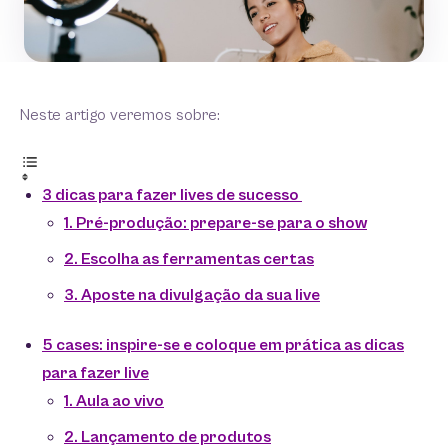
Neste artigo veremos sobre:
3 dicas para fazer lives de sucesso
1. Pré-produção: prepare-se para o show
2. Escolha as ferramentas certas
3. Aposte na divulgação da sua live
5 cases: inspire-se e coloque em prática as dicas
para fazer live
1. Aula ao vivo
2. Lançamento de produtos