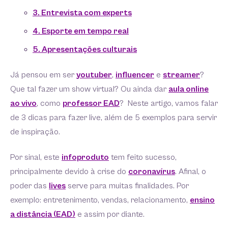
3. Entrevista com experts
4. Esporte em tempo real
5. Apresentações culturais
Já pensou em ser
youtuber
,
influencer
e
streamer
?
Que tal fazer um show virtual? Ou ainda dar
aula online
ao vivo
, como
professor EAD
? Neste artigo, vamos falar
de 3 dicas para fazer live, além de 5 exemplos para servir
de inspiração.
Por sinal, este
infoproduto
tem feito sucesso,
principalmente devido à crise do
coronavírus
. Afinal, o
poder das
lives
serve para muitas finalidades. Por
exemplo: entretenimento, vendas, relacionamento,
ensino
a distância (EAD)
e assim por diante.