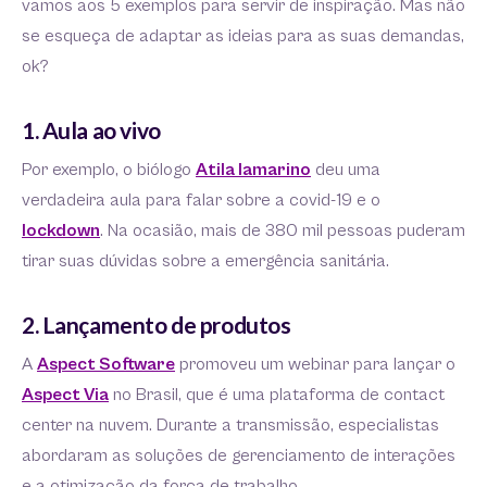
vamos aos 5 exemplos para servir de inspiração. Mas não
se esqueça de adaptar as ideias para as suas demandas,
ok?
1. Aula ao vivo
Por exemplo, o biólogo
Atila Iamarino
deu uma
verdadeira aula para falar sobre a covid-19 e o
lockdown
. Na ocasião, mais de 380 mil pessoas puderam
tirar suas dúvidas sobre a emergência sanitária.
2. Lançamento de produtos
A
Aspect Software
promoveu um webinar para lançar o
Aspect Via
no Brasil, que é uma plataforma de contact
center na nuvem. Durante a transmissão, especialistas
abordaram as soluções de gerenciamento de interações
e a otimização da força de trabalho.