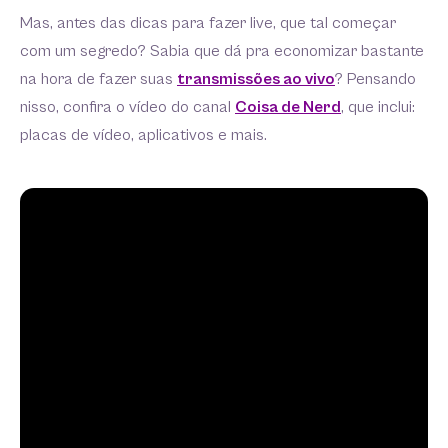
Mas, antes das dicas para fazer live, que tal começar
com um segredo? Sabia que dá pra economizar bastante
na hora de fazer suas
transmissões ao vivo
? Pensando
nisso, confira o vídeo do canal
Coisa de Nerd
, que inclui:
placas de vídeo, aplicativos e mais.