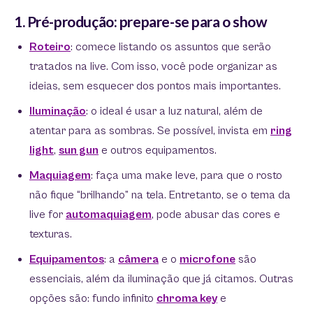
1. Pré-produção: prepare-se para o show
Roteiro
: comece listando os assuntos que serão
tratados na live. Com isso, você pode organizar as
ideias, sem esquecer dos pontos mais importantes.
Iluminação
: o ideal é usar a luz natural, além de
atentar para as sombras. Se possível, invista em
ring
light
,
sun gun
e outros equipamentos.
Maquiagem
: faça uma make leve, para que o rosto
não fique “brilhando” na tela. Entretanto, se o tema da
live for
automaquiagem
, pode abusar das cores e
texturas.
Equipamentos
: a
câmera
e o
microfone
são
essenciais, além da iluminação que já citamos. Outras
opções são: fundo infinito
chroma key
e