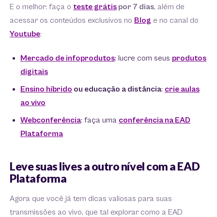
E o melhor: faça o
teste grátis
por 7 dias
, além de
acessar os conteúdos exclusivos no
Blog
e no canal do
Youtube
:
Mercado de infoprodutos
: lucre com seus
produtos
digitais
Ensino híbrido
ou educação a distância
:
crie aulas
ao vivo
Webconferência
: faça uma
conferência na EAD
Plataforma
Leve suas lives a outro nível com a EAD
Plataforma
Agora que você já tem dicas valiosas para suas
transmissões ao vivo, que tal explorar como a EAD