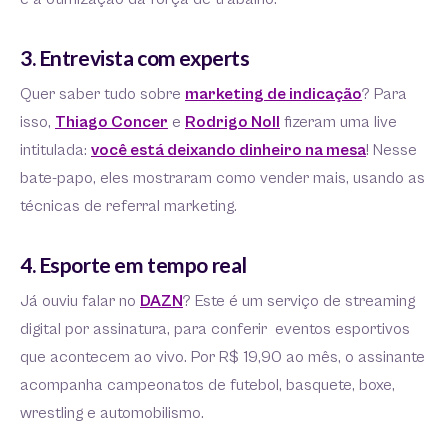
3. Entrevista com experts
Quer saber tudo sobre
marketing de indicação
? Para
isso,
Thiago Concer
e
Rodrigo Noll
fizeram uma live
intitulada:
você está deixando dinheiro na mesa
! Nesse
bate-papo, eles mostraram como vender mais, usando as
técnicas de referral marketing.
4. Esporte em tempo real
Já ouviu falar no
DAZN
? Este é um serviço de streaming
digital por assinatura, para conferir eventos esportivos
que acontecem ao vivo. Por R$ 19,90 ao mês, o assinante
acompanha campeonatos de futebol, basquete, boxe,
wrestling e automobilismo.